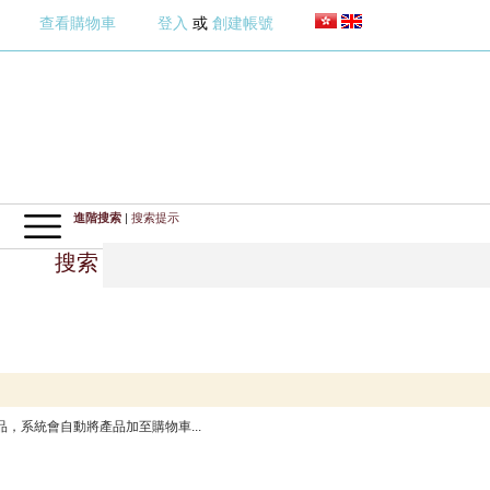
查看購物車
登入
或
創建帳號
進階搜索
|
搜索提示
搜索
，系統會自動將產品加至購物車...