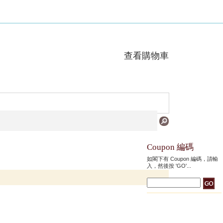
查看購物車
Coupon 編碼
如閣下有 Coupon 編碼，請輸
入，然後按 'GO'...