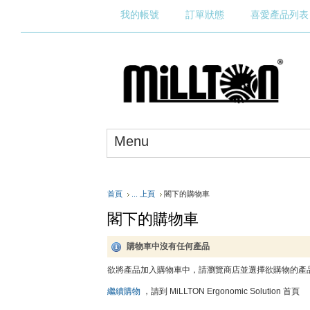
我的帳號
訂單狀態
喜愛產品列表
Menu
首頁
... 上頁
閣下的購物車
閣下的購物車
購物車中沒有任何產品
欲將產品加入購物車中，請瀏覽商店並選擇欲購物的產品
繼續購物
，請到 MiLLTON Ergonomic Solution 首頁