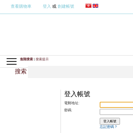
查看購物車
登入
或
創建帳號
進階搜索
|
搜索提示
搜索
登入帳號
電郵地址:
密碼:
忘記密碼？