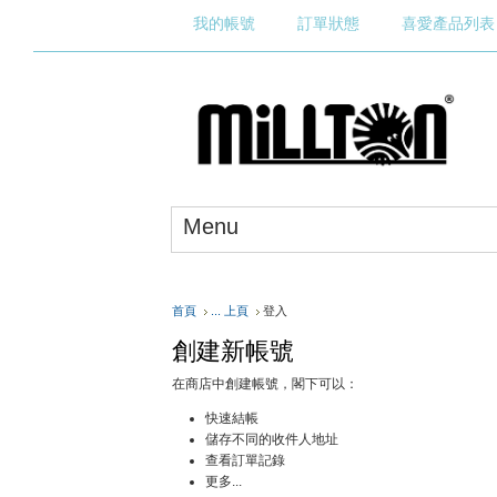
我的帳號
訂單狀態
喜愛產品列表
Menu
首頁
... 上頁
登入
創建新帳號
在商店中創建帳號，閣下可以：
快速結帳
儲存不同的收件人地址
查看訂單記錄
更多...