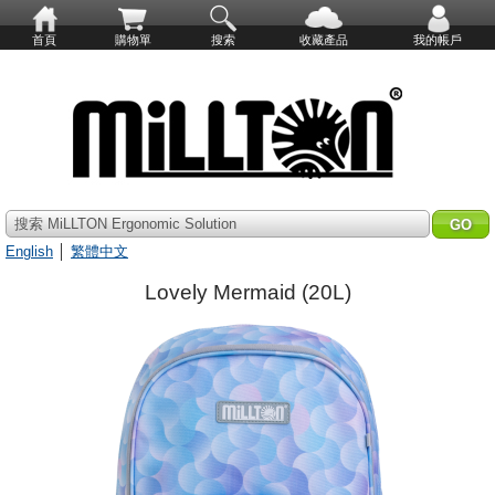
首頁
購物單
搜索
收藏產品
我的帳戶
搜索 MiLLTON Ergonomic Solution
English
│
繁體中文
Lovely Mermaid (20L)