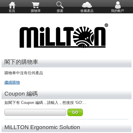
首頁
購物單
搜索
收藏產品
我的帳戶
閣下的購物車
購物車中沒有任何產品
繼續購物
Coupon 編碼
如閣下有 Coupon 編碼，請輸入，然後按 'GO'...
MiLLTON Ergonomic Solution