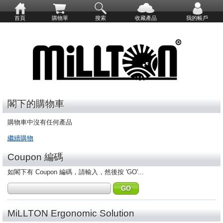
首頁
購物單
搜索
收藏產品
我的帳戶
閣下的購物車
購物車中沒有任何產品
繼續購物
Coupon 編碼
如閣下有 Coupon 編碼，請輸入，然後按 'GO'...
MiLLTON Ergonomic Solution