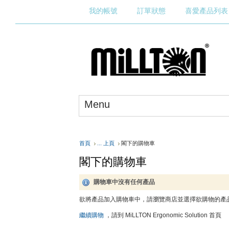
我的帳號
訂單狀態
喜愛產品列表
Menu
首頁
... 上頁
閣下的購物車
閣下的購物車
購物車中沒有任何產品
欲將產品加入購物車中，請瀏覽商店並選擇欲購物的產品
繼續購物
，請到 MiLLTON Ergonomic Solution 首頁