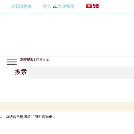
查看購物車
登入
或
創建帳號
進階搜索
|
搜索提示
搜索
，系統會自動將產品加至購物車...