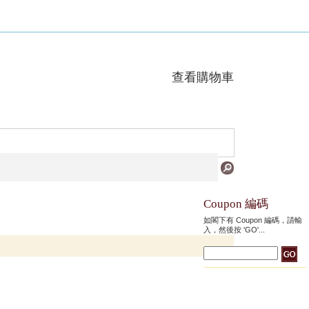
查看購物車
Coupon 編碼
如閣下有 Coupon 編碼，請輸
入，然後按 'GO'...