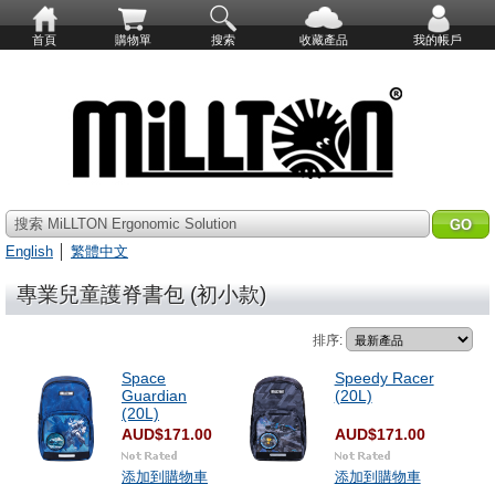
首頁
購物單
搜索
收藏產品
我的帳戶
搜索 MiLLTON Ergonomic Solution
English
│
繁體中文
專業兒童護脊書包 (初小款)
排序:
Space
Speedy Racer
Guardian
(20L)
(20L)
AUD$171.00
AUD$171.00
添加到購物車
添加到購物車