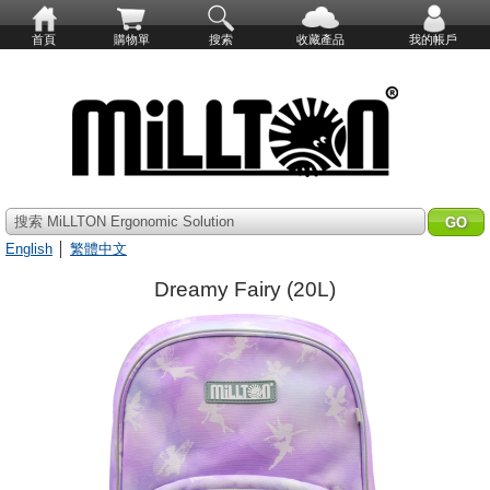
首頁
購物單
搜索
收藏產品
我的帳戶
搜索 MiLLTON Ergonomic Solution
English
│
繁體中文
Dreamy Fairy (20L)