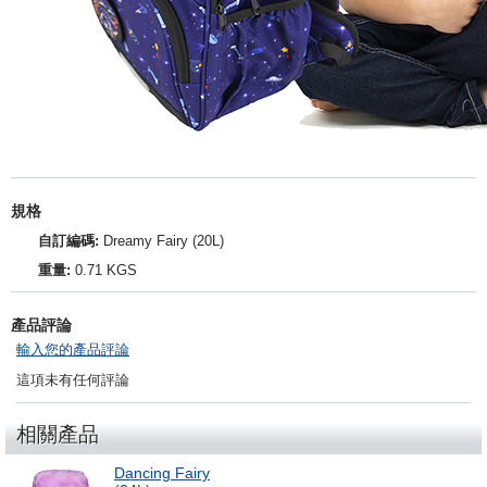
規格
自訂編碼:
Dreamy Fairy (20L)
重量:
0.71 KGS
產品評論
輸入您的產品評論
這項未有任何評論
相關產品
Dancing Fairy