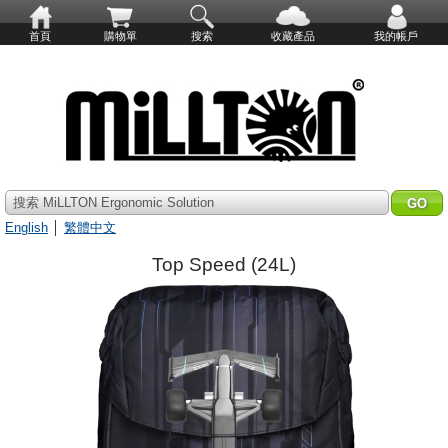
首頁
購物單
搜索
收藏產品
我的帳戶
搜索 MiLLTON Ergonomic Solution
English
│
繁體中文
Top Speed (24L)