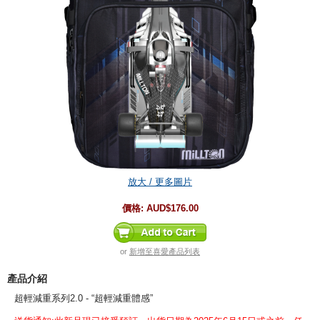
放大 / 更多圖片
價格:
AUD$176.00
or
新增至喜愛產品列表
產品介紹
超輕減重系列2.0 - “超輕減重體感”