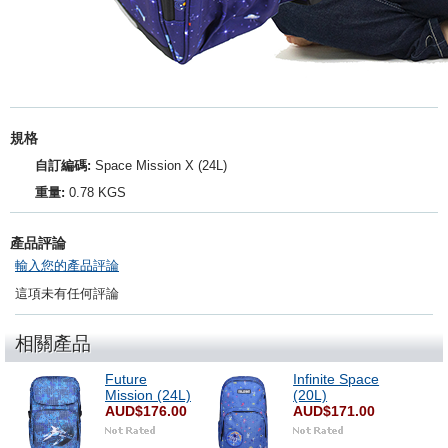
規格
自訂編碼:
Space Mission X (24L)
重量:
0.78 KGS
產品評論
輸入您的產品評論
這項未有任何評論
相關產品
Future
Infinite Space
Mission (24L)
(20L)
AUD$176.00
AUD$171.00