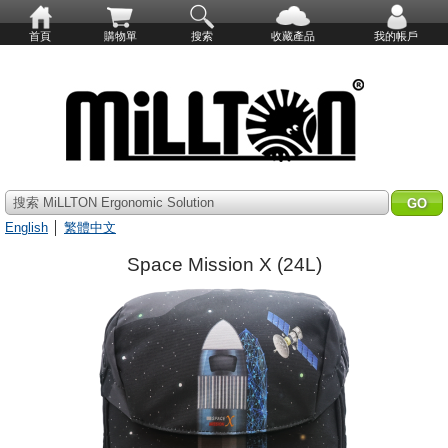
首頁
購物單
搜索
收藏產品
我的帳戶
搜索 MiLLTON Ergonomic Solution
English
│
繁體中文
Space Mission X (24L)